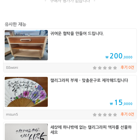
- 구매자 평가가 없습니다 -
유사한 재능
귀여운 협탁을 만들어 드립니다.
200
₩
,0000
88woni
후기 0건
캘리그라피 부채 - 맞춤문구로 제작해드립니다
15
₩
,0000
misun5
후기 0건
세상에 하나밖에 없는 캘리그라피 액자를 선물하
세요