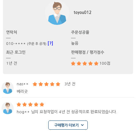
toyou012
연락처
주문성공율
[?]
높음
010-****
(주문 후 공개)
최근 로그인
판매평점 / 평가점수
1년 전
100점
nas**
3년 전
베리굿
hog** 님의 요청작업이 4년 전 성공적으로 완료되었습니다.
구매평가 더보기