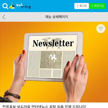
＞ 로그인
＋ 회원가입
재능 상세페이지
언론홍보 보도자료 인터넷뉴스 포털 송출 진행 드립니다