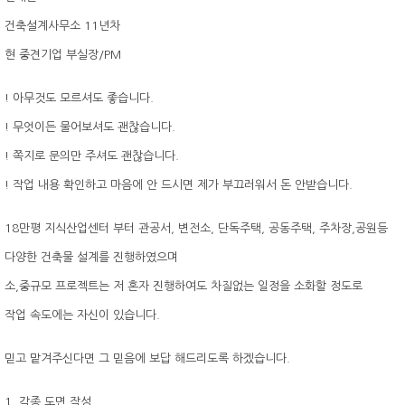
건축설계사무소 11년차
현 중견기업 부실장/PM
! 아무것도 모르셔도 좋습니다.
! 무엇이든 물어보셔도 괜찮습니다.
! 쪽지로 문의만 주셔도 괜찮습니다.
! 작업 내용 확인하고 마음에 안 드시면 제가 부끄러워서 돈 안받습니다.
18만평 지식산업센터 부터 관공서, 변전소, 단독주택, 공동주택, 주차장,공원등
다양한 건축물 설계를 진행하였으며
소,중규모 프로젝트는 저 혼자 진행하여도 차질없는 일정을 소화할 정도로
작업 속도에는 자신이 있습니다.
믿고 맡겨주신다면 그 믿음에 보답 해드리도록 하겠습니다.
1. 각종 도면 작성