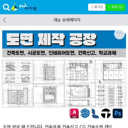
＞ 로그인
＋ 회원가입
재능 상세페이지
도면 작성 해 드립니다. 건축설계,건축신고,CG,건축도면,캐드