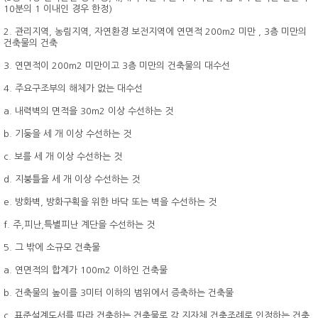
10분의 1 이내인 경우 한정)
2. 관리지역, 농림지역, 자연환경 보전지역에 연면적 200m2 미만 , 3층 미만의
건축물의 건축
3. 연면적이 200m2 미만이고 3층 미만의 건축물의 대수선
4. 주요구조부의 해체가 없는 대수선
a. 내력벽의 면적을 30m2 이상 수선하는 것
b. 기둥을 세 개 이상 수선하는 것
c. 보를 세 개 이상 수선하는 것
d. 지붕틀을 세 개 이상 수선하는 것
e. 방화벽, 방화구획을 위한 바닥 또는 벽을 수선하는 것
f. 주,피난,특별피난 계단을 수선하는 것
5. 그 밖에 소규모 건축물
a. 연면적의 합계가 100m2 이하인 건축물
b. 건축물의 높이를 3미터 이하의 범위에서 증축하는 건축물
c. 표준설계도서를 따라 건축하는 건축물로 각 지자체 건축조례로 인정하는 건축