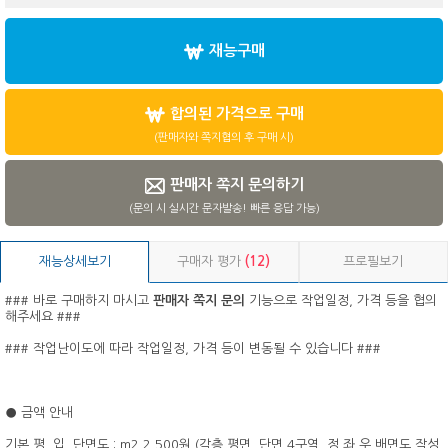
재능구매
합의된 가격으로 구매
(판매자와 쪽지협의 후 구매 시)
판매자 쪽지 문의하기
(문의 시 실시간 문자발송! 빠른 응답 가능)
재능상세보기
구매자 평가
(12)
프로필보기
### 바로 구매하지 마시고
판매자 쪽지 문의
기능으로 작업일정, 가격 등을 협의
해주세요 ###
### 작업난이도에 따라 작업일정, 가격 등이 변동될 수 있습니다 ###
● 금액 안내
기본 평, 입, 단면도 : m2 2,500원 (각층 평면, 단면 4구역, 정,좌,우,배면도 작성