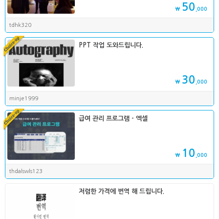
50
₩
,000
tdhk320
PPT 작업 도와드립니다.
30
₩
,000
minje1999
급여 관리 프로그램 - 엑셀
10
₩
,000
thdalswls123
저렴한 가격에 번역 해 드립니다.