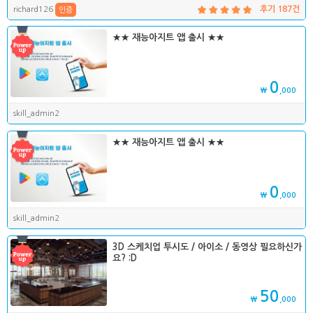
richard126
후기 187건
인증
★★ 재능아지트 앱 출시 ★★
0
₩
,000
skill_admin2
★★ 재능아지트 앱 출시 ★★
0
₩
,000
skill_admin2
3D 스케치업 투시도 / 아이소 / 동영상 필요하신가
요? :D
50
₩
,000