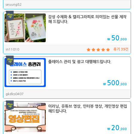
seuung82
감성 수채화 & 캘리그라피로 의미있는 선물 제작
해 드립니다.
50
₩
,000
in11010
후기 39건
플레이스 관리 및 광고 대행해드립니다.
500
₩
,000
gkdlcs0407
이러닝, 유튜브 영상, 인터뷰 영상, 개인영상 편집
해드립니다.
20
₩
,000