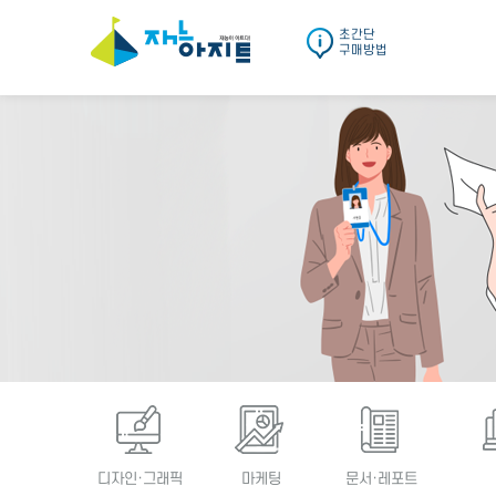
초간단
구매방법
디자인·그래픽
마케팅
문서·레포트