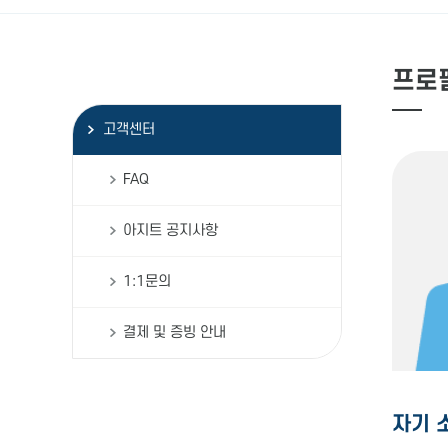
프로
고객센터
FAQ
아지트 공지사항
1:1문의
결제 및 증빙 안내
자기 