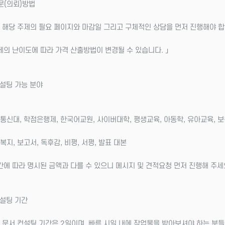
문(의뢰)방법
 해당 주제의 필요 페이지와 마감일 그리고 구체적인 상담을 먼저 진행해야 합
제의 난이도에 따라 가격 산출방법이 변경될 수 있습니다. 」
컨설팅 가능 분야
통신대, 학점은행제, 한국어교원, 사이버대학, 평생교육, 아동학, 유아교육, 보
복지, 보고서, 독후감, 비평, 서평, 발표 대본
간에 따라 명시된 금액과 다를 수 있으니 메시지 및 견적요청 먼저 진행해 주세
컨설팅 기간
 문서 컨설팅 기간은 2일이며, 빠른 시일 내에 작업물을 받아보셔야 하는 분