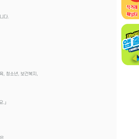
니다.
육, 청소년, 보건복지,
요.」
들은