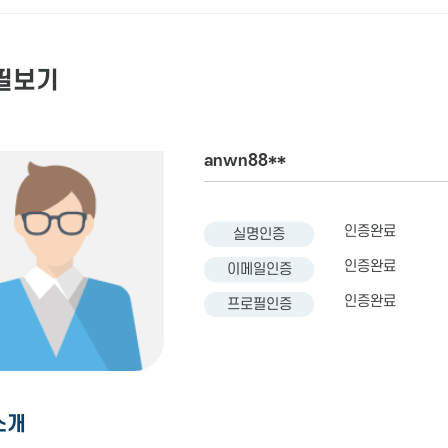
필보기
anwn88**
인증완료
실명인증
인증완료
이메일인증
인증완료
프로필인증
소개