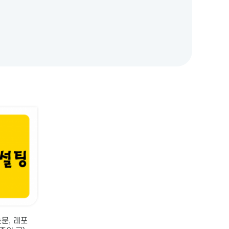
문, 레포