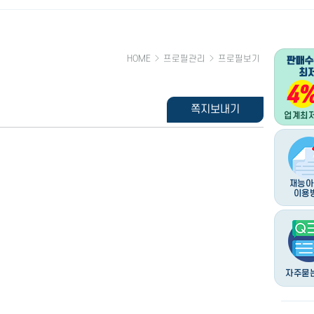
HOME
프로필관리
프로필보기
쪽지보내기