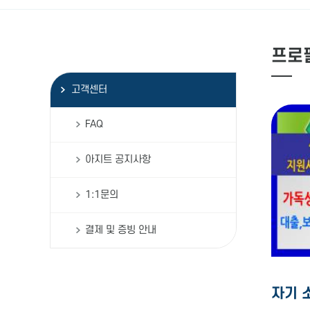
프로
고객센터
FAQ
아지트 공지사항
1:1문의
결제 및 증빙 안내
자기 