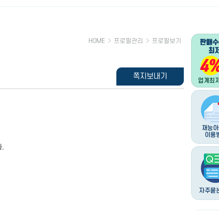
HOME
프로필관리
프로필보기
쪽지보내기
.