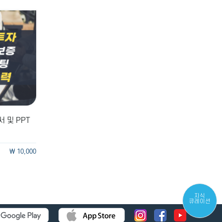
 및 PPT
\ 10,000
지식
큐레이션