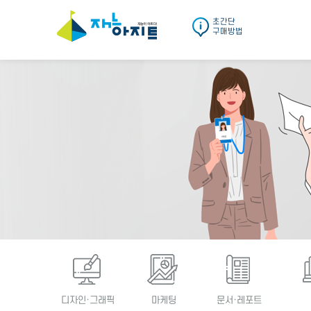
초간단
구매방법
디자인·그래픽
마케팅
문서·레포트