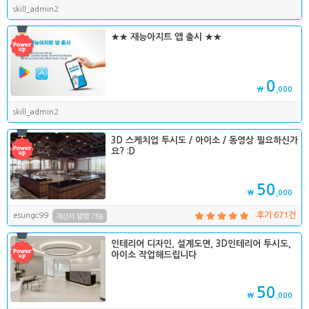
skill_admin2
★★ 재능아지트 앱 출시 ★★
0
₩
,000
skill_admin2
3D 스케치업 투시도 / 아이소 / 동영상 필요하신가
요? :D
50
₩
,000
esungc99
후기 671건
계산서 발행 가능
인테리어 디자인, 설계도면, 3D인테리어 투시도,
아이소 작업해드립니다
50
₩
,000