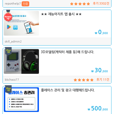
reporthelp7
후기 3302건
인증
★★ 재능아지트 앱 출시 ★★
0
₩
,000
skill_admin2
3D모델링(캐릭터 제품 등)해 드립니다.
30
₩
,000
bkchoco77
후기 11건
플레이스 관리 및 광고 대행해드립니다.
500
₩
,000