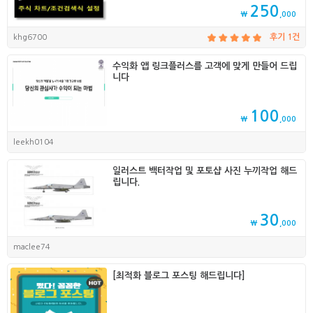
250
₩
,000
khg6700
후기 1건
수익화 앱 링크플러스를 고객에 맞게 만들어 드립
니다
100
₩
,000
leekh0104
일러스트 백터작업 및 포토샵 사진 누끼작업 해드
립니다.
30
₩
,000
maclee74
[최적화 블로그 포스팅 해드립니다]