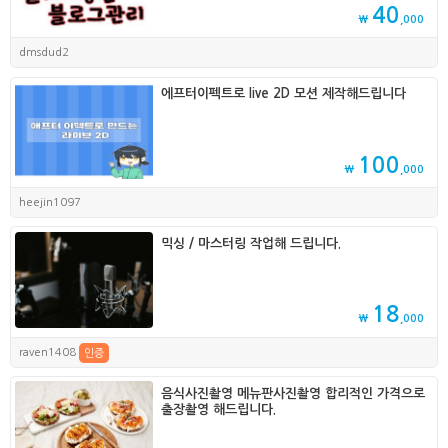
40
₩
,000
dmsdud2
에프터이펙트로 live 2D 모션 제작해드립니다
100
₩
,000
heejin1097
믹싱 / 마스터링 작업해 드립니다.
18
₩
,000
raven1408
인증
음식사진촬영 메뉴판사진촬영 합리적인 가격으로
출장촬영 해드립니다.