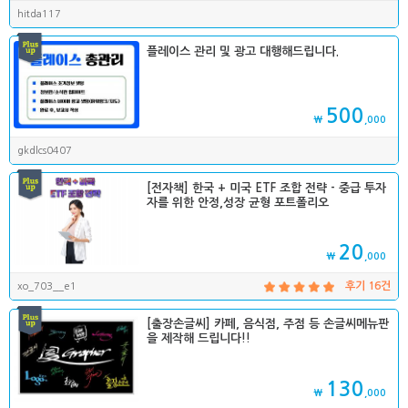
hitda117
플레이스 관리 및 광고 대행해드립니다.
500
₩
,000
gkdlcs0407
[전자책] 한국 + 미국 ETF 조합 전략 - 중급 투자
자를 위한 안정,성장 균형 포트폴리오
20
₩
,000
xo_703__e1
후기 16건
[출장손글씨] 카페, 음식점, 주점 등 손글씨메뉴판
을 제작해 드립니다!!
130
₩
,000