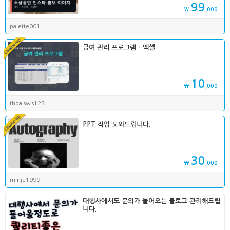
99
₩
,000
palette001
급여 관리 프로그램 - 엑셀
10
₩
,000
thdalswls123
PPT 작업 도와드립니다.
30
₩
,000
minje1999
대행사에서도 문의가 들어오는 블로그 관리해드립
니다.