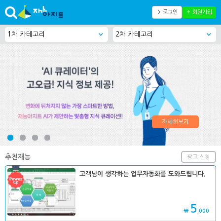
＞ 로그인
＋ 회원가입
자세히보기
추천재능
광고 신청
고객님이 생각하는 업무자동화를 도와드립니다.
5
₩
,000