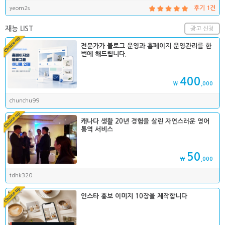
yeom2s
후기 1건
재능 LIST
광고 신청
전문가가 블로그 운영과 홈페이지 운영관리를 한
번에 해드립니다.
400
₩
,000
chunchu99
캐나다 생활 20년 경험을 살린 자연스러운 영어
통역 서비스
50
₩
,000
tdhk320
인스타 홍보 이미지 10장을 제작합니다