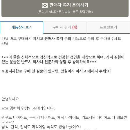
판매자 쪽지 문의하기
(문의 시 실시간 문자발송! 빠른 응답 가능)
재능상세보기
구매자 평가
(4)
프로필보기
### 바로 구매하지 마시고
판매자 쪽지 문의
기능으로 문의 후 구매해주세요
###
***이 글은 신체적으로 정신적으로 건강한 성인을 대상으로 하며, 기저 질환이
있는 분들은 반드시 의사나 전문가와 상담 후 참여하세요***
※공지사항※ 구매 전 질문이 있다면, 망설이지 마시고 메세지 주세요!
안녕하세요
요요 경력치
만땅
인 길예리입니다.
원푸드 다이어트, 구석기 다이어트, 채식 다이어트, 키토제닉 다이어트 다 해보셨
다고요?
금식, 단식, 절식도 과식이랑 폭식도 경험하셨어요?