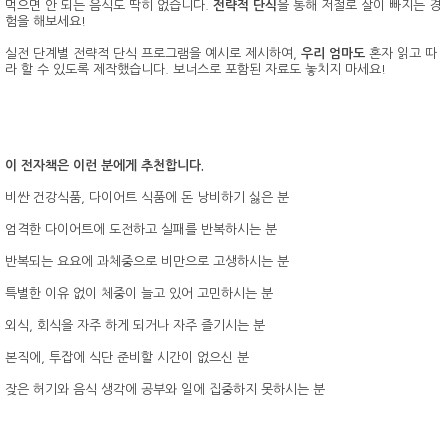
먹으면 안 되는 음식도 딱히 없습니다.
전략적 단식
을 통해 저절로 살이 빠지는 경
험을 해보세요!
실전 단계별 전략적 단식 프로그램을 예시로 제시하여,
우리 엄마도
혼자 읽고 따
라 할 수 있도록 제작했습니다. 보너스로 포함된 자료도 놓치지 마세요!
이 전자책은 이런 분에게 추천합니다.
비싼 건강식품, 다이어트 식품에 돈 낭비하기 싫은 분
엄격한 다이어트에 도전하고 실패를 반복하시는 분
반복되는 요요에 과체중으로 비만으로 고생하시는 분
특별한 이유 없이 체중이 늘고 있어 고민하시는 분
외식, 회식을 자주 하게 되거나 자주 즐기시는 분
본직에, 투잡에 식단 준비할 시간이 없으신 분
잦은 허기와 음식 생각에 공부와 일에 집중하지 못하시는 분