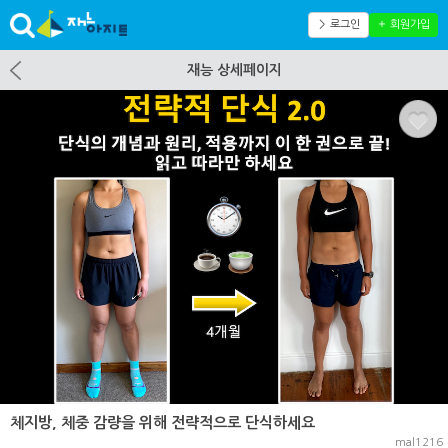
＞ 로그인
＋ 회원가입
재능 상세페이지
체지방, 체중 감량을 위해 전략적으로 단식하세요
mal1216