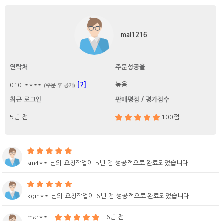
mal1216
연락처
주문성공율
[?]
높음
010-****
(주문 후 공개)
최근 로그인
판매평점 / 평가점수
5년 전
100점
sm4** 님의 요청작업이 5년 전 성공적으로 완료되었습니다.
kgm** 님의 요청작업이 6년 전 성공적으로 완료되었습니다.
mar**
6년 전