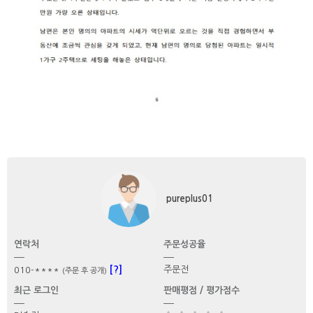
pureplus01
연락처
주문성공율
[?]
주문전
010-****
(주문 후 공개)
최근 로그인
판매평점 / 평가점수