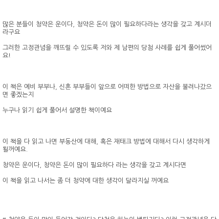
많은 분들이 청약은 운이다, 청약은 돈이 많이 필요하다라는 생각을 갖고 계시더
라구요
그러한 고정관념을 깨뜨릴 수 있도록 저와 제 남편의 당첨 사례를 쉽게 풀어썼어
요!
이 책은 예비 부부나, 신혼 부부들이 앞으로 어떠한 방법으로 자산을 불려나갔으
면 좋겠는지
누구나 읽기 쉽게 풀어서 설명한 책이예요
이 책을 다 읽고 나면 부동산에 대해, 혹은 재태크 방법에 대해서 다시 생각하게
될꺼예요.
청약은 운이다, 청약은 돈이 많이 필요하다 라는 생각을 갖고 계시다면
이 책을 읽고 나서는 좀 더 청약에 대한 생각이 달라지실 꺼예요