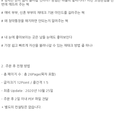
# 청약은 돈이 많이 들어갈 것이다? 당첨은 하늘의 별따기다? 이런 고정관념을 단
번에 깨뜨려 주는 책
# 예비 부부, 신혼 부부의 재테크 기본 마인드를 길러주는 책
# 왜 청약통장을 해지하면 안되는지 알려주는 책
# 내 눈에 좋아보이는 곳은 남들 눈에도 좋아보인다
# 가장 쉽고 빠르게 자산을 불려나갈 수 있는 재태크 방법 중 하나!
2. 주문 후 진행 방법
- 총 페이지 수 : 총 26Page(목차 포함)
- 글자크기 12Point / 줄간격 1.5
- 최종 Update : 2020년 10월 25일
- 주문 후 2일 이내 PDF 파일 전달
* 별도의 컨설팅은 없습니다.