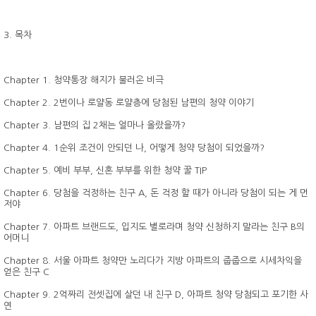
3. 목차
Chapter 1. 청약통장 해지가 불러온 비극
Chapter 2. 2번이나 로얄동 로얄층에 당첨된 남편의 청약 이야기
Chapter 3. 남편의 집 2채는 얼마나 올랐을까?
Chapter 4. 1순위 조건이 안되던 나, 어떻게 청약 당첨이 되었을까?
Chapter 5. 예비 부부, 신혼 부부를 위한 청약 꿀 TIP
Chapter 6. 당첨을 걱정하는 친구 A, 돈 걱정 할 때가 아니라 당첨이 되는 게 먼
저야
Chapter 7. 아파트 브랜드도, 입지도 별로라며 청약 신청하지 말라는 친구 B의
어머니
Chapter 8. 서울 아파트 청약만 노리다가 지방 아파트의 줍줍으로 시세차익을
얻은 친구 C
Chapter 9. 2억짜리 전셋집에 살던 내 친구 D, 아파트 청약 당첨되고 포기한 사
연