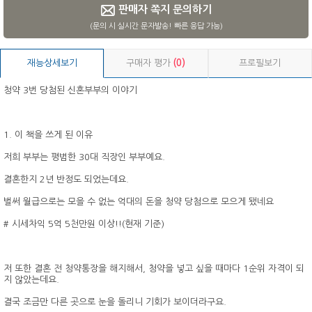
판매자 쪽지 문의하기
(문의 시 실시간 문자발송! 빠른 응답 가능)
재능상세보기
구매자 평가
(0)
프로필보기
청약 3번 당첨된 신혼부부의 이야기
1. 이 책을 쓰게 된 이유
저희 부부는 평범한 30대 직장인 부부예요.
결혼한지 2년 반정도 되었는데요.
벌써 월급으로는 모을 수 없는 억대의 돈을 청약 당첨으로 모으게 됐네요
# 시세차익 5억 5천만원 이상!!(현재 기준)
저 또한 결혼 전 청약통장을 해지해서, 청약을 넣고 싶을 때마다 1순위 자격이 되
지 않았는데요.
결국 조금만 다른 곳으로 눈을 돌리니 기회가 보이더라구요.