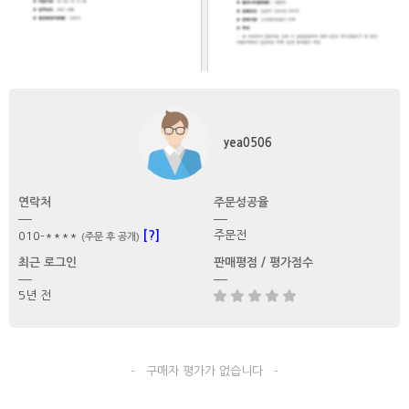
yea0506
연락처
주문성공율
[?]
주문전
010-****
(주문 후 공개)
최근 로그인
판매평점 / 평가점수
5년 전
- 구매자 평가가 없습니다 -