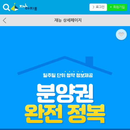
＞ 로그인
＋ 회원가입
재능 상세페이지