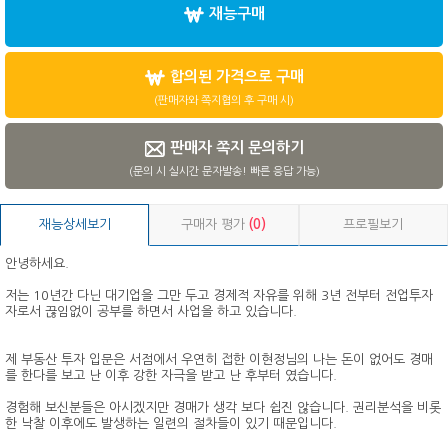
재능구매
합의된 가격으로 구매
(판매자와 쪽지협의 후 구매 시)
판매자 쪽지 문의하기
(문의 시 실시간 문자발송! 빠른 응답 가능)
재능상세보기
구매자 평가
(0)
프로필보기
안녕하세요.
저는 10년간 다닌 대기업을 그만 두고 경제적 자유를 위해 3년 전부터 전업투자
자로서 끊임없이 공부를 하면서 사업을 하고 있습니다.
제 부동산 투자 입문은 서점에서 우연히 접한 이현정님의 나는 돈이 없어도 경매
를 한다를 보고 난 이후 강한 자극을 받고 난 후부터 였습니다.
경험해 보신분들은 아시겠지만 경매가 생각 보다 쉽진 않습니다. 권리분석을 비롯
한 낙찰 이후에도 발생하는 일련의 절차들이 있기 때문입니다.