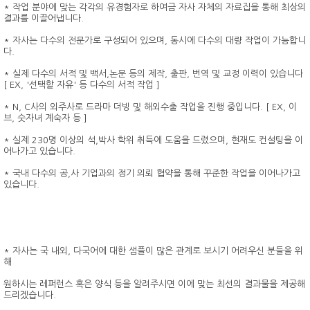
* 작업 분야에 맞는 각각의 유경험자로 하여금 자사 자체의 자료집을 통해 최상의
결과를 이끌어냅니다.
* 자사는 다수의 전문가로 구성되어 있으며, 동시에 다수의 대량 작업이 가능합니
다.
* 실제 다수의 서적 및 백서,논문 등의 제작, 출판, 번역 및 교정 이력이 있습니다
[ EX, '선택할 자유' 등 다수의 서적 작업 ]
* N, C사의 외주사로 드라마 더빙 및 해외수출 작업을 진행 중입니다. [ EX, 이
브, 숫자녀 계숙자 등 ]
* 실제 230명 이상의 석,박사 학위 취득에 도움을 드렸으며, 현재도 컨설팅을 이
어나가고 있습니다.
* 국내 다수의 공,사 기업과의 정기 의뢰 협약을 통해 꾸준한 작업을 이어나가고
있습니다.
* 자사는 국 내외, 다국어에 대한 샘플이 많은 관계로 보시기 어려우신 분들을 위
해
원하시는 레퍼런스 혹은 양식 등을 알려주시면 이에 맞는 최선의 결과물을 제공해
드리겠습니다.