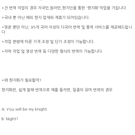
*전 번역 작업의 경우 자국민,원어민,현지인을 통한 '현지화'작업을 거칩니다.
*국내 뿐 아닌 해외 현지 업체와 제휴가 되어있습니다.
*영문 뿐만 아닌, 95개 국어 이상의 다국어 번역 및 통역 서비스를 제공해드립니
다.
*작업 분량에 따른 가격 조정 및 단가 조정이 가능합니다.
*자막 작업 및 영상 번역 등 다양한 형식의 번역이 가능합니다.
*왜 현지화가 필요할까?
현지화란, 쉽게 말해 번역으로 예를 들자면, 일종의 유머 번역의 경우
A: You will be my knight.
B: Night?