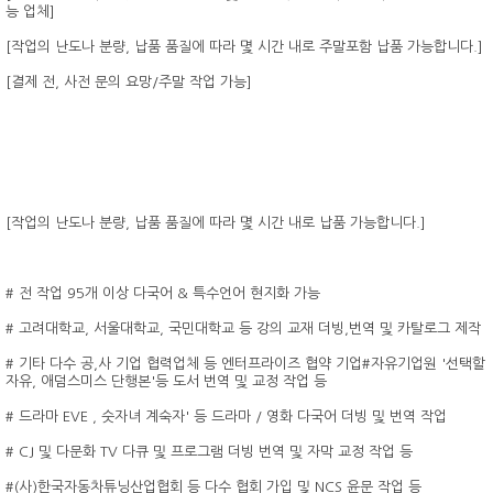
능 업체]
[작업의 난도나 분량, 납품 품질에 따라 몇 시간 내로 주말포함 납품 가능합니다.]
[결제 전, 사전 문의 요망/주말 작업 가능]
[작업의 난도나 분량, 납품 품질에 따라 몇 시간 내로 납품 가능합니다.]
# 전 작업 95개 이상 다국어 & 특수언어 현지화 가능
# 고려대학교, 서울대학교, 국민대학교 등 강의 교재 더빙,번역 및 카탈로그 제작
# 기타 다수 공,사 기업 협력업체 등 엔터프라이즈 협약 기업#자유기업원 '선택할
자유, 애덤스미스 단행본'등 도서 번역 및 교정 작업 등
# 드라마 EVE , 숫자녀 계숙자' 등 드라마 / 영화 다국어 더빙 및 번역 작업
# CJ 및 다문화 TV 다큐 및 프로그램 더빙 번역 및 자막 교정 작업 등
#(사)한국자동차튜닝산업협회 등 다수 협회 가입 및 NCS 윤문 작업 등