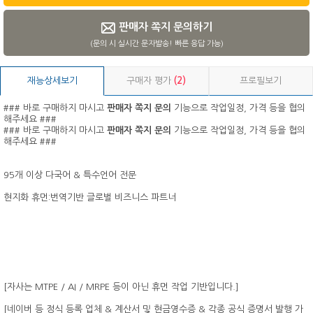
판매자 쪽지 문의하기
(문의 시 실시간 문자발송! 빠른 응답 가능)
재능상세보기
구매자 평가
(2)
프로필보기
### 바로 구매하지 마시고
판매자 쪽지 문의
기능으로 작업일정, 가격 등을 협의
해주세요 ###
### 바로 구매하지 마시고
판매자 쪽지 문의
기능으로 작업일정, 가격 등을 협의
해주세요 ###
95개 이상 다국어 & 특수언어 전문
현지화 휴먼:번역기반 글로벌 비즈니스 파트너
[자사는 MTPE / AI / MRPE 등이 아닌 휴먼 작업 기반입니다.]
[네이버 등 정식 등록 업체 & 계산서 및 현금영수증 & 각종 공식 증명서 발행 가