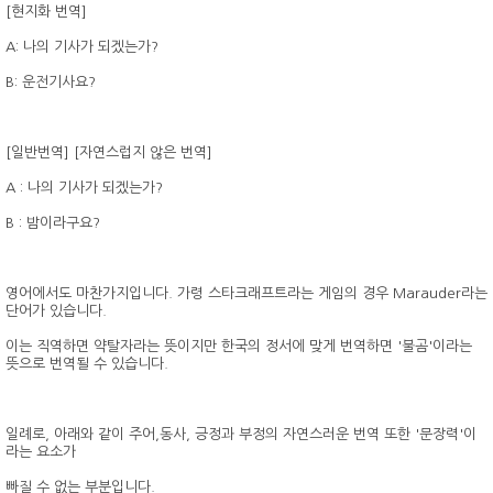
[현지화 번역]
A: 나의 기사가 되겠는가?
B: 운전기사요?
[일반번역] [자연스럽지 않은 번역]
A : 나의 기사가 되겠는가?
B : 밤이라구요?
영어에서도 마찬가지입니다. 가령 스타크래프트라는 게임의 경우 Marauder라는
단어가 있습니다.
이는 직역하면 약탈자라는 뜻이지만 한국의 정서에 맞게 번역하면 '불곰'이라는
뜻으로 번역될 수 있습니다.
일례로, 아래와 같이 주어,동사, 긍정과 부정의 자연스러운 번역 또한 '문장력'이
라는 요소가
빠질 수 없는 부분입니다.