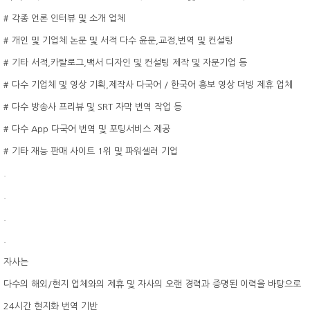
# 각종 언론 인터뷰 및 소개 업체
# 개인 및 기업체 논문 및 서적 다수 윤문,교정,번역 및 컨설팅
# 기타 서적,카탈로그,백서 디자인 및 컨설팅 제작 및 자문기업 등
# 다수 기업체 및 영상 기획,제작사 다국어 / 한국어 홍보 영상 더빙 제휴 업체
# 다수 방송사 프리뷰 및 SRT 자막 번역 작업 등
# 다수 App 다국어 번역 및 포팅서비스 제공
# 기타 재능 판매 사이트 1위 및 파워셀러 기업
.
.
.
.
자사는
다수의 해외/현지 업체와의 제휴 및 자사의 오랜 경력과 증명된 이력을 바탕으로
24시간 현지화 번역 기반