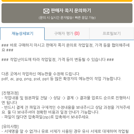
판매자 쪽지 문의하기
(문의 시 실시간 문자발송! 빠른 응답 가능)
재능상세보기
구매자 평가
(0)
프로필보기
### 바로 구매하지 마시고 판매자 쪽지 문의로 작업일정, 가격 등을 협의해주세
요 ###
### 작업난이도에 따라 작업일정, 가격 등이 변동될 수 있습니다 ###
다른 곳에서 작업하신 메뉴판을 수정해 드립니다.
pdf, ai, jpg, png, psd, ppt 등 많은 확장자의 메뉴판이 작업 가능합니다.
[진행과정]
- 작업내용 및 원본파일 전달 -> 상담 -> 결제 -> 결과물 업로드 순으로 진행하시
면 됩니다.
- 반드시 결제 전 파일과 구체적인 수정내용을 보내주시고 상담 과정을 거쳐주세
요. 둘 다 보내주셔야 정확한 비용과 일정 안내가 가능합니다.
- 파일이 많다면 압축파일(zip)로 압축해서 보내주세요.
[유의사항]
- 서체명을 알 수 없거나 유료 서체가 사용된 경우 유사 서체로 대체하여 작업될