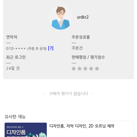
urdkr2
연락처
주문성공율
[?]
주문전
010-****
(주문 후 공개)
최근 로그인
판매평점 / 평가점수
24일 전
- 구매자 평가가 없습니다 -
유사한 재능
디자인폼, 자막 디자인, 2D 오프닝 제작