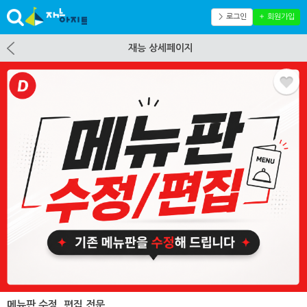
＞ 로그인
＋ 회원가입
재능 상세페이지
메뉴판 수정, 편집 전문