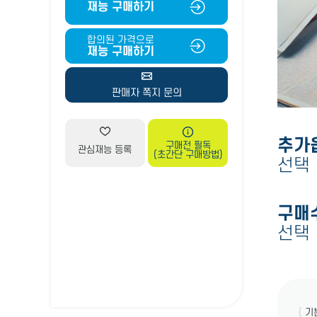
재능 구매하기
합의된 가격으로
재능 구매하기
판매자 쪽지 문의
추가
구매전 필독
관심재능 등록
(초간단 구매방법)
선택
구매
선택
(
기