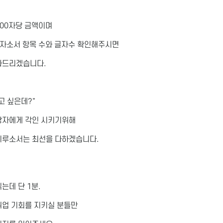
500자당 금액이며
, 자소서 항목 수와 글자수 확인해주시면
와드리겠습니다.
고 싶은데?"
당자에게 각인 시키기위해
이루소서는 최선을 다하겠습니다.
는데 단 1분.
취업 기회를 지키실 분들만