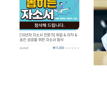
[10년차 자소서 전문가] 취업 & 이직 &
승진 성공을 위한 자소서 첨삭
\ 5,000
asuka8