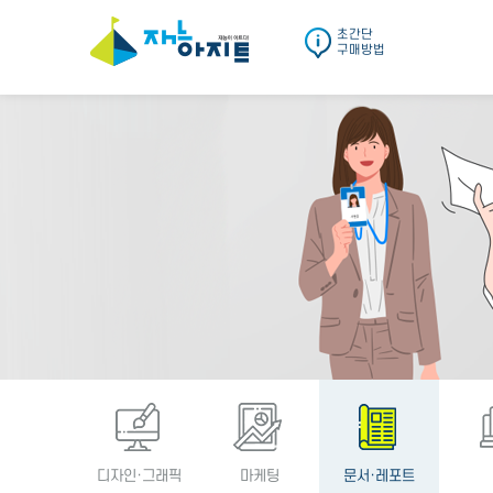
초간단
구매방법
디자인·그래픽
마케팅
문서·레포트