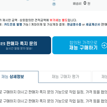
0
배송비
원
+
가 제시한 금액 ∙ 상호합의한 견적금액에
부가세
는
별도
입니다.
 :
카드전표 발행
가능 | 계좌이체 및 가상계좌 결제 :
현금영수증
or
세금계산서
(판매
합의된 가격으로
판매자 쪽지 문의
재능 구매하기
실시간 알림 문자 발송!
재능
상세정보
재능 구매자 평가
재
로 구매하지 마시고 판매자 쪽지 문의 기능으로 작업 일정, 가격 등을 협
로 구매하지 마시고 판매자 쪽지 문의 기능으로 작업 일정, 가격 등을 협