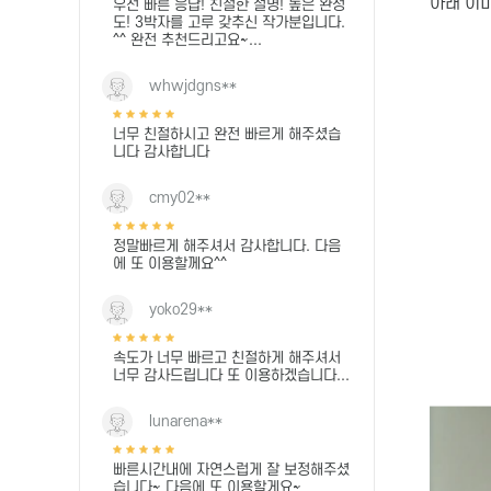
아래 이
우선 빠른 응답! 친절한 설명! 높은 완성
도! 3박자를 고루 갖추신 작가분입니다.
^^ 완전 추천드리고요~...
whwjdgns**
너무 친절하시고 완전 빠르게 해주셨습
니다 감사합니다
cmy02**
정말빠르게 해주셔서 감사합니다. 다음
에 또 이용할께요^^
yoko29**
속도가 너무 빠르고 친절하게 해주셔서
너무 감사드립니다 또 이용하겠습니다...
lunarena**
빠른시간내에 자연스럽게 잘 보정해주셨
습니다~ 다음에 또 이용할게요~