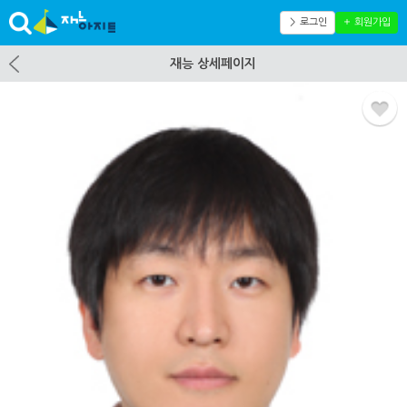
＞ 로그인
＋ 회원가입
재능 상세페이지