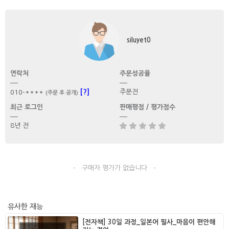
siluyet0
연락처
주문성공율
[?]
주문전
010-****
(주문 후 공개)
최근 로그인
판매평점 / 평가점수
8년 전
- 구매자 평가가 없습니다 -
유사한 재능
[전자책] 30일 과정_일본어 필사_마음이 편안해