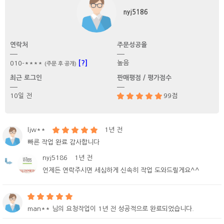
nyj5186
연락처
주문성공율
[?]
높음
010-****
(주문 후 공개)
최근 로그인
판매평점 / 평가점수
10일 전
99점
ljw**
1년 전
빠른 작업 완료 감사합니다
nyj5186
1년 전
언제든 연락주시면 세심하게 신속히 작업 도와드릴게요^^
man** 님의 요청작업이 1년 전 성공적으로 완료되었습니다.