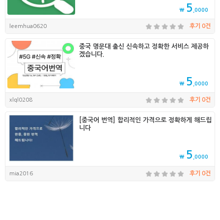
5
₩
,0000
leemhua0620
후기 0건
중국 명문대 출신 신속하고 정확한 서비스 제공하
겠습니다.
5
₩
,0000
xlql0208
후기 0건
[중국어 번역] 합리적인 가격으로 정확하게 해드립
니다
5
₩
,0000
mia2016
후기 0건