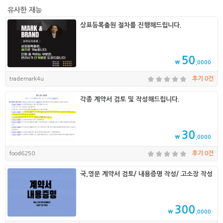
유사한 재능
상표등록출원 절차를 진행해드립니다.
50
₩
,0000
trademark4u
후기 0건
각종 계약서 검토 및 작성해드립니다.
30
₩
,0000
food6250
후기 0건
국,영문 계약서 검토/ 내용증명 작성/ 고소장 작성
300
₩
,0000