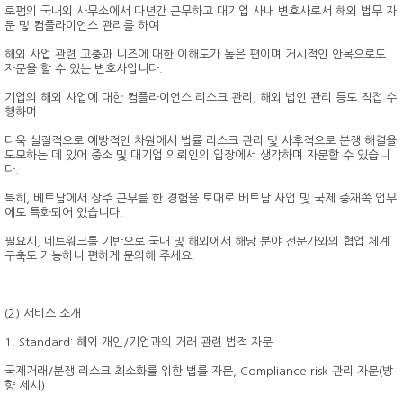
로펌의 국내외 사무소에서 다년간 근무하고 대기업 사내 변호사로서 해외 법무 자
문 및 컴플라이언스 관리를 하여
해외 사업 관련 고충과 니즈에 대한 이해도가 높은 편이며 거시적인 안목으로도
자문을 할 수 있는 변호사입니다.
기업의 해외 사업에 대한 컴플라이언스 리스크 관리, 해외 법인 관리 등도 직접 수
행하며
더욱 실질적으로 예방적인 차원에서 법률 리스크 관리 및 사후적으로 분쟁 해결을
도모하는 데 있어 중소 및 대기업 의뢰인의 입장에서 생각하며 자문할 수 있습니
다.
특히, 베트남에서 상주 근무를 한 경험을 토대로 베트남 사업 및 국제 중재쪽 업무
에도 특화되어 있습니다.
필요시, 네트워크를 기반으로 국내 및 해외에서 해당 분야 전문가와의 협업 체계
구축도 가능하니 편하게 문의해 주세요.
(2) 서비스 소개
1. Standard: 해외 개인/기업과의 거래 관련 법적 자문
국제거래/분쟁 리스크 최소화를 위한 법률 자문, Compliance risk 관리 자문(방
향 제시)